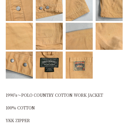
1990's～POLO COUNTRY COTTON WORK JACKET
100% COTTON
YKK ZIPPER