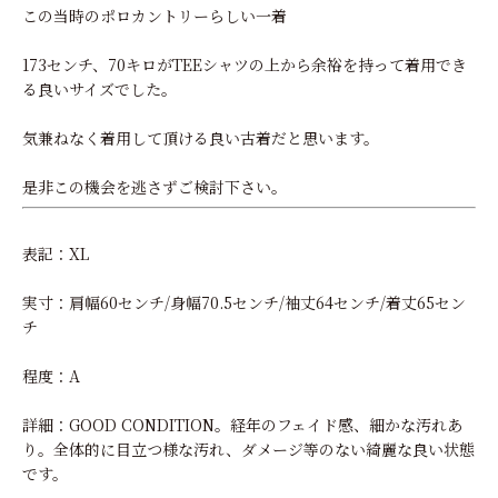
この当時のポロカントリーらしい一着
173センチ、70キロがTEEシャツの上から余裕を持って着用でき
る良いサイズでした。
気兼ねなく着用して頂ける良い古着だと思います。
是非この機会を逃さずご検討下さい。
表記：XL
実寸：肩幅60センチ/身幅70.5センチ/袖丈64センチ/着丈65セン
チ
程度：A
詳細：GOOD CONDITION。経年のフェイド感、細かな汚れあ
り。全体的に目立つ様な汚れ、ダメージ等のない綺麗な良い状態
です。