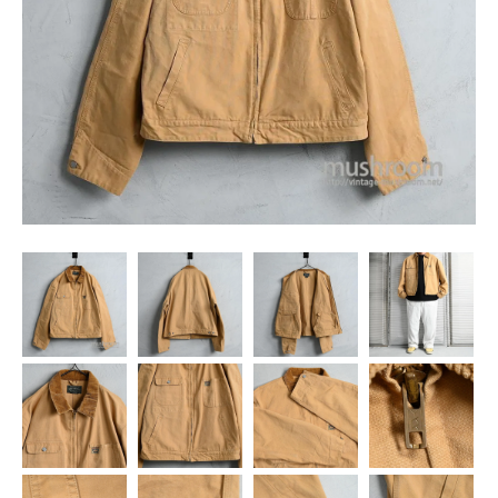
SNS
MY ACCOUNT