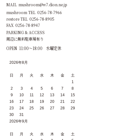
MAIL mushroom@w7.dion.ne.jp
mushroom TEL 0256-78-7966
restore TEL 0256-78-8905
FAX 0256-78-8947
PARKING & ACCESS
周辺に無料駐車場有り
OPEN 11:00～18:00 水曜定休
2026年8月
日
月
火
水
木
金
土
1
2
3
4
5
6
7
8
9
10
11
12
13
14
15
16
17
18
19
20
21
22
23
24
25
26
27
28
29
30
31
2026年9月
日
月
火
水
木
金
土