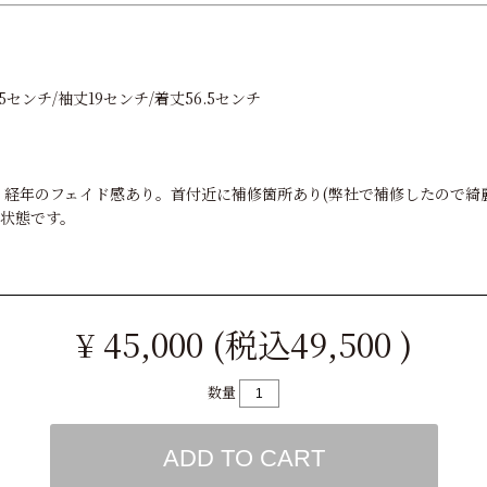
5センチ/袖丈19センチ/着丈56.5センチ
ION。経年のフェイド感あり。首付近に補修箇所あり(弊社で補修したので
状態です。
¥ 45,000 (税込49,500 )
数量
ADD TO CART