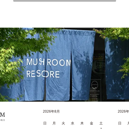
2026年8月
2026
日
月
火
水
木
金
土
日