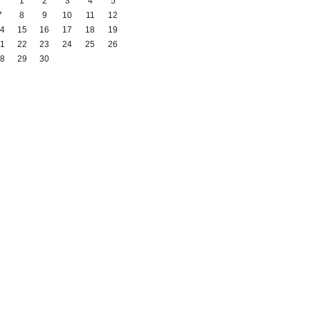
1
2
3
4
5
7
8
9
10
11
12
4
15
16
17
18
19
1
22
23
24
25
26
8
29
30