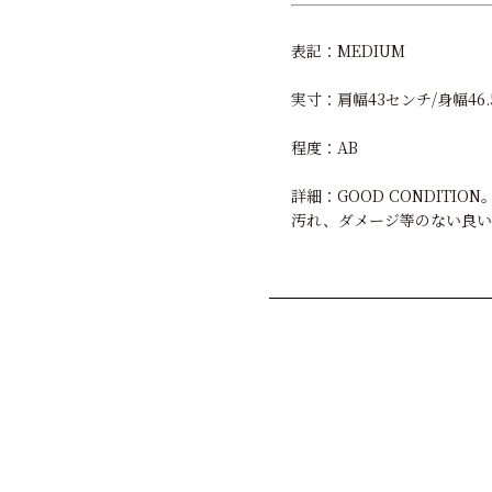
表記：MEDIUM
実寸：肩幅43センチ/身幅46.
程度：AB
詳細：GOOD CONDIT
汚れ、ダメージ等のない良い