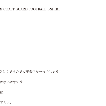
N COAST GUARD FOOTBALL T-SHIRT
グ入りですので大変希少な一枚でしょう
はないはずです
枚。
下さい。