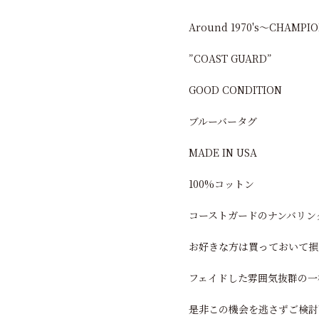
Around 1970's～CHAMPIO
”COAST GUARD”
GOOD CONDITION
ブルーバータグ
MADE IN USA
100%コットン
コーストガードのナンバリン
お好きな方は買っておいて損
フェイドした雰囲気抜群の一
是非この機会を逃さずご検討