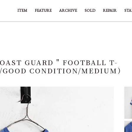
ITEM
FEATURE
ARCHIVE
SOLD
REPAIR
STA
OAST GUARD " FOOTBALL T-
S/GOOD CONDITION/MEDIUM）