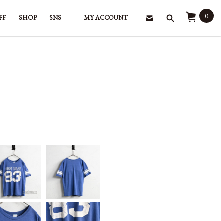
0
FF
SHOP
SNS
MY ACCOUNT