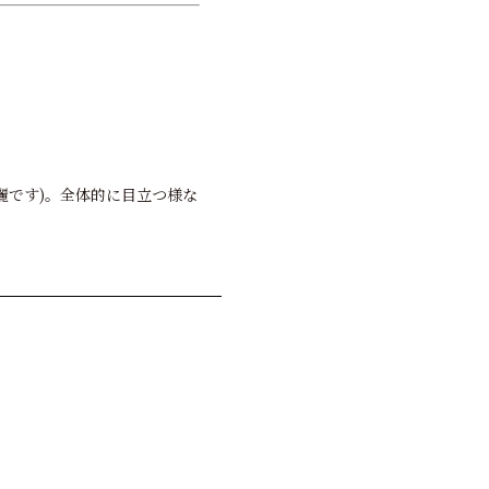
綺麗です)。全体的に目立つ様な