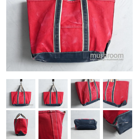
SNS
MY ACCOUNT