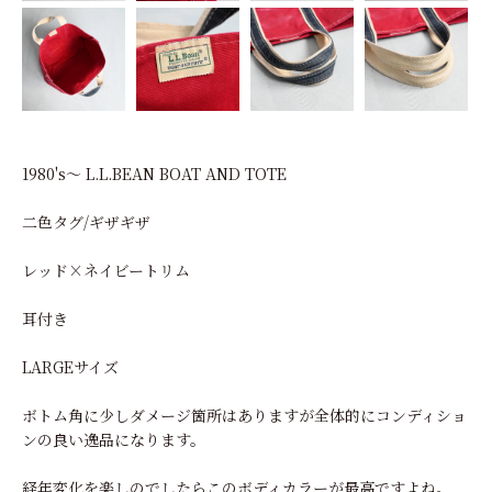
1980's～ L.L.BEAN BOAT AND TOTE
二色タグ/ギザギザ
レッド×ネイビートリム
耳付き
LARGEサイズ
ボトム角に少しダメージ箇所はありますが全体的にコンディショ
ンの良い逸品になります。
経年変化を楽しのでしたらこのボディカラーが最高ですよね。