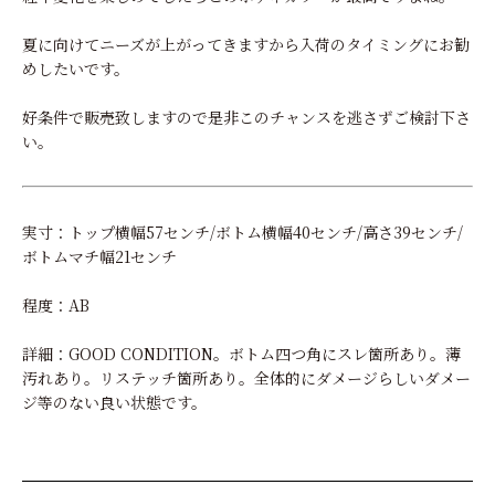
夏に向けてニーズが上がってきますから入荷のタイミングにお勧
めしたいです。
好条件で販売致しますので是非このチャンスを逃さずご検討下さ
い。
実寸：トップ横幅57センチ/ボトム横幅40センチ/高さ39センチ/
ボトムマチ幅21センチ
程度：AB
詳細：GOOD CONDITION。ボトム四つ角にスレ箇所あり。薄
汚れあり。リステッチ箇所あり。全体的にダメージらしいダメー
ジ等のない良い状態です。