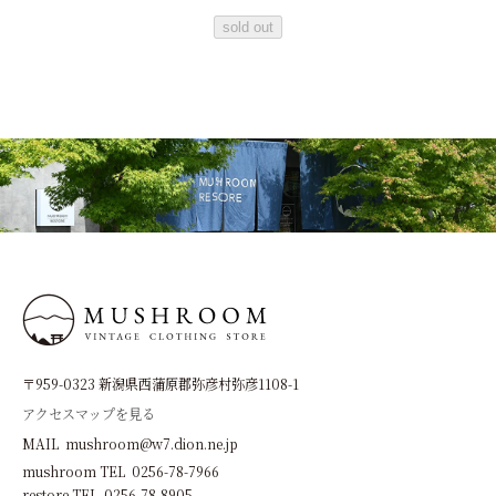
sold out
〒959-0323 新潟県西蒲原郡弥彦村弥彦1108-1
アクセスマップを見る
MAIL mushroom@w7.dion.ne.jp
mushroom TEL 0256-78-7966
restore TEL 0256-78-8905