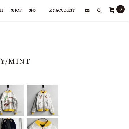
0
FF
SHOP
SNS
MY ACCOUNT
RY/MINT