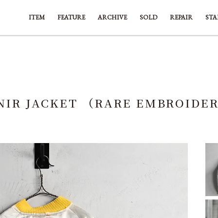
ITEM
FEATURE
ARCHIVE
SOLD
REPAIR
STA
NIR JACKET （RARE EMBROIDE