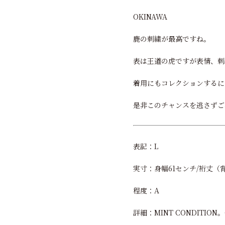
OKINAWA
鹿の刺繍が最高ですね。
表は王道の虎ですが表情、刺
着用にもコレクションするに
是非このチャンスを逃さずご
表記：L
実寸：身幅61センチ/裄丈（
程度：A
詳細：MINT CONDIT