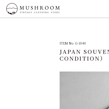
ITEM No. G-1040
JAPAN SOUVE
CONDITION）