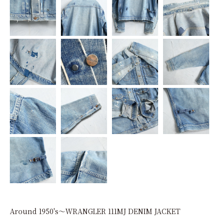
Around 1950's～WRANGLER 111MJ DENIM JACKET