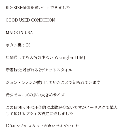
BIG SIZE個体を買い付けできました
GOOD USED CONDITION
MADE IN USA
ボタン裏：C8
年間通しても入荷の少ない Wrangler 111MJ
所謂1stと呼ばれる2ポケットスタイル
ジョン・レノンが愛用していたことで知られています
希少でニーズの多い大きめサイズ
この1stモデルは圧倒的に球数が少ないですがノーリスクで購入
して頂けるプライス設定に致しました
173センチのスタッフが良いサイズでした