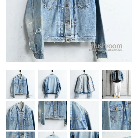
SNS
MY ACCOUNT