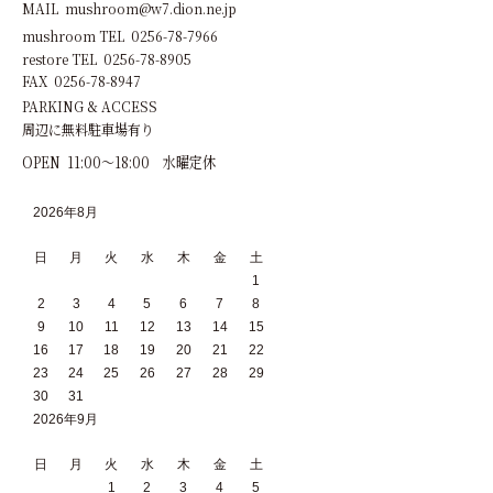
MAIL mushroom@w7.dion.ne.jp
mushroom TEL 0256-78-7966
restore TEL 0256-78-8905
FAX 0256-78-8947
PARKING & ACCESS
周辺に無料駐車場有り
OPEN 11:00～18:00 水曜定休
2026年8月
日
月
火
水
木
金
土
1
2
3
4
5
6
7
8
9
10
11
12
13
14
15
16
17
18
19
20
21
22
23
24
25
26
27
28
29
30
31
2026年9月
日
月
火
水
木
金
土
1
2
3
4
5