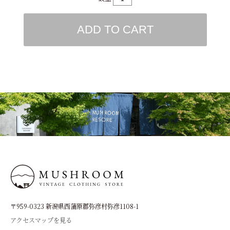
ADD TO CART
〒959-0323 新潟県西蒲原郡弥彦村弥彦1108-1
アクセスマップを見る