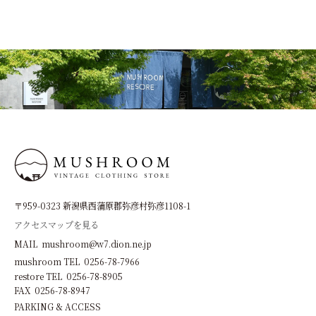
〒959-0323 新潟県西蒲原郡弥彦村弥彦1108-1
アクセスマップを見る
MAIL mushroom@w7.dion.ne.jp
mushroom TEL 0256-78-7966
restore TEL 0256-78-8905
FAX 0256-78-8947
PARKING & ACCESS