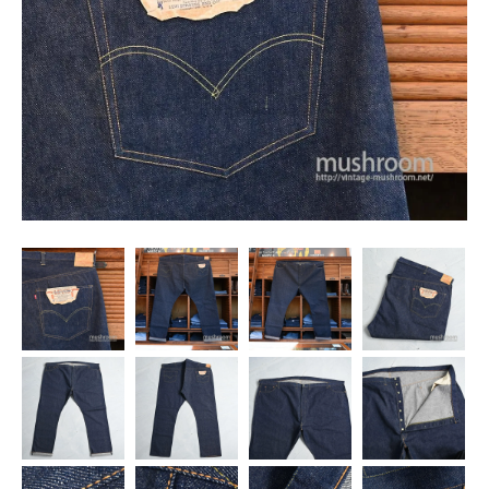
SNS
MY ACCOUNT