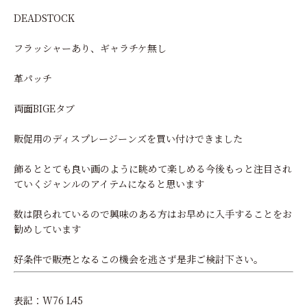
DEADSTOCK
フラッシャーあり、ギャラチケ無し
革パッチ
両面BIGEタブ
販促用のディスプレージーンズを買い付けできました
飾るととても良い画のように眺めて楽しめる今後もっと注目され
ていくジャンルのアイテムになると思います
数は限られているので興味のある方はお早めに入手することをお
勧めしています
好条件で販売となるこの機会を逃さず是非ご検討下さい。
表記：W76 L45