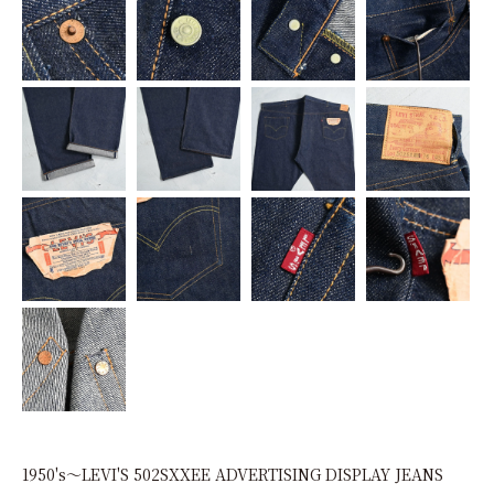
1950's～LEVI'S 502SXXEE ADVERTISING DISPLAY JEANS