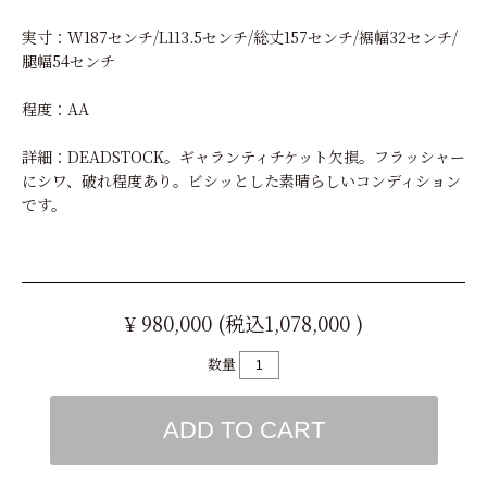
実寸：W187センチ/L113.5センチ/総丈157センチ/裾幅32センチ/
腿幅54センチ
程度：AA
詳細：DEADSTOCK。ギャランティチケット欠損。フラッシャー
にシワ、破れ程度あり。ビシッとした素晴らしいコンディション
です。
¥ 980,000 (税込1,078,000 )
数量
ADD TO CART