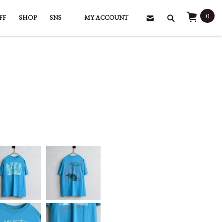
0
FF
SHOP
SNS
MY ACCOUNT