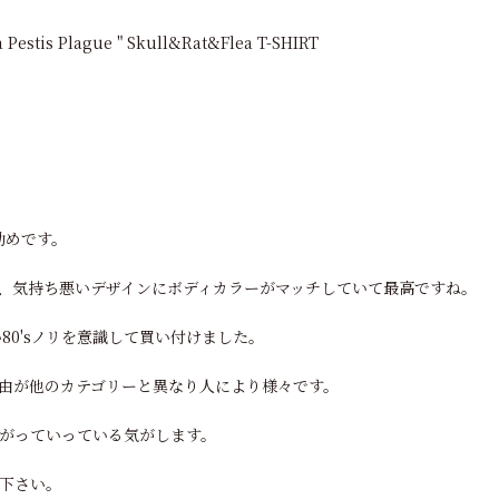
a Pestis Plague " Skull&Rat&Flea T-SHIRT
勧めです。
、気持ち悪いデザインにボディカラーがマッチしていて最高ですね。
い80'sノリを意識して買い付けました。
理由が他のカテゴリーと異なり人により様々です。
がっていっている気がします。
下さい。