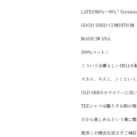
LATE1980's～90's " Yersini
GOOD USED CONDITION
MADE IN USA
100%コットン
こういう古着らしい1枚はお
スカル、ネズミ、ノミという
OLD SK8のカテゴリーに近
TEEシャツは購入する際の
だから楽しめるという事に繋
是非この機会を逃さずご検討