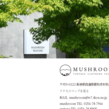
〒959-0323 新潟県西蒲原郡弥彦村弥彦
アクセスマップを見る
MAIL mushroom@w7.dion.ne.jp
mushroom TEL 0256-78-7966
restore TEL 0256-78-8905