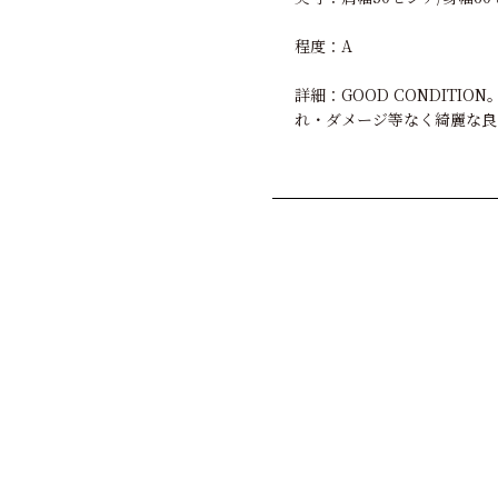
程度：A
詳細：GOOD CONDIT
れ・ダメージ等なく綺麗な良