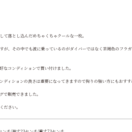
して落とし込んだめちゃくちゃクールな一枚。
すが、その中でも波に乗っているのがダイバーではなく茶褐色のフラガ
好なコンディションで買い付けました。
ンディションの良さは重要になってきますので拘りの強い方にもおすす
グで販売できました。
ください。
センチ/袖丈23センチ/着丈73センチ