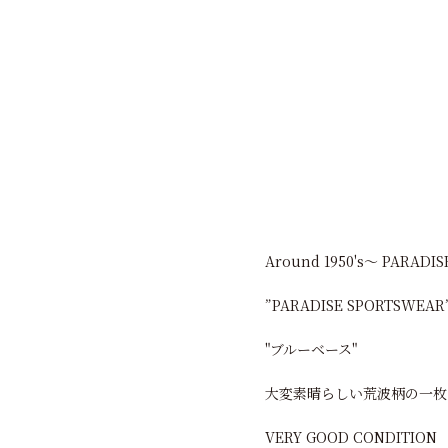
Around 1950's～ PARADIS
”PARADISE SPORTSWEAR
"ブルーベース"
大変素晴らしい荒波柄の一枚
VERY GOOD CONDITION