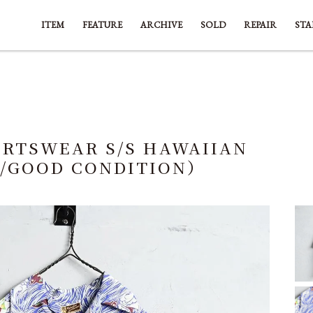
ITEM
FEATURE
ARCHIVE
SOLD
REPAIR
STA
ORTSWEAR S/S HAWAIIAN
S/GOOD CONDITION）