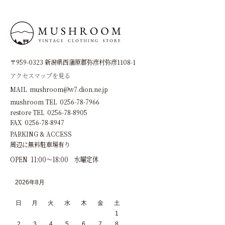
〒959-0323 新潟県西蒲原郡弥彦村弥彦1108-1
アクセスマップを見る
MAIL mushroom@w7.dion.ne.jp
mushroom TEL 0256-78-7966
restore TEL 0256-78-8905
FAX 0256-78-8947
PARKING & ACCESS
周辺に無料駐車場有り
OPEN 11:00～18:00 水曜定休
2026年8月
日
月
火
水
木
金
土
1
2
3
4
5
6
7
8