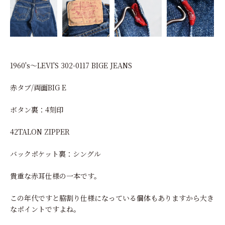
1960's～LEVI'S 302-0117 BIGE JEANS
赤タブ/両面BIG E
ボタン裏：4刻印
42TALON ZIPPER
バックポケット裏：シングル
貴重な赤耳仕様の一本です。
この年代ですと脇割り仕様になっている個体もありますから大き
なポイントですよね。