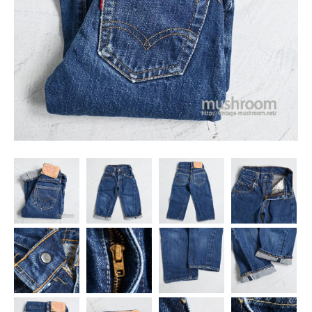
SNS
MY ACCOUNT