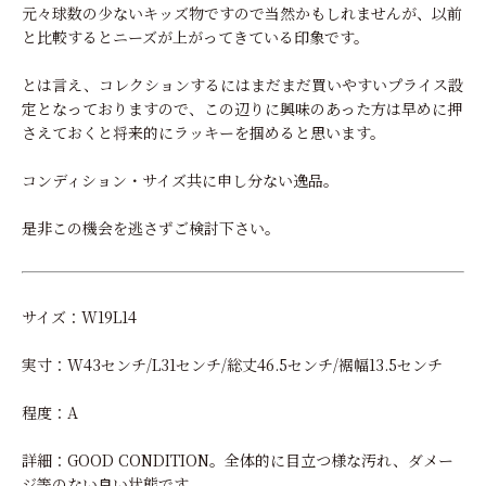
元々球数の少ないキッズ物ですので当然かもしれませんが、以前
と比較するとニーズが上がってきている印象です。
とは言え、コレクションするにはまだまだ買いやすいプライス設
定となっておりますので、この辺りに興味のあった方は早めに押
さえておくと将来的にラッキーを掴めると思います。
コンディション・サイズ共に申し分ない逸品。
是非この機会を逃さずご検討下さい。
サイズ：W19L14
実寸：W43センチ/L31センチ/総丈46.5センチ/裾幅13.5センチ
程度：A
詳細：GOOD CONDITION。全体的に目立つ様な汚れ、ダメー
ジ等のない良い状態です。