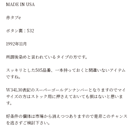
MADE IN USA
赤タブe
ボタン裏：532
1992年11月
所謂後染めと言われているタイプの方です。
スッキリとした505品番、一本持っておくと間違いないアイテム
ですね。
W34L30表記のスーパーゴールデンナンバーとなりますのでマイ
サイズの方はストック用に押さえておいても損はないと思いま
す。
好条件の個体は市場から消えつつありますので是非このチャンス
を逃さずご検討下さい。