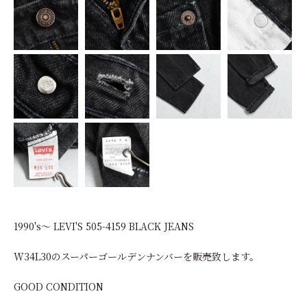
1990's～ LEVI'S 505-4159 BLACK JEANS
W34L30のスーパーゴールデンナンバーを販売致します。
GOOD CONDITION