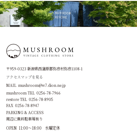
〒959-0323 新潟県西蒲原郡弥彦村弥彦1108-1
アクセスマップを見る
MAIL mushroom@w7.dion.ne.jp
mushroom TEL 0256-78-7966
restore TEL 0256-78-8905
FAX 0256-78-8947
PARKING & ACCESS
周辺に無料駐車場有り
OPEN 11:00～18:00 水曜定休