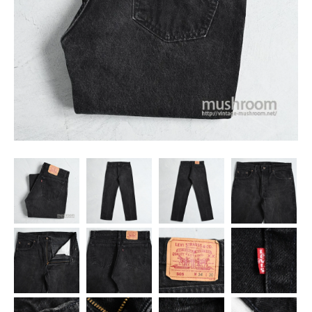
SNS
MY ACCOUNT