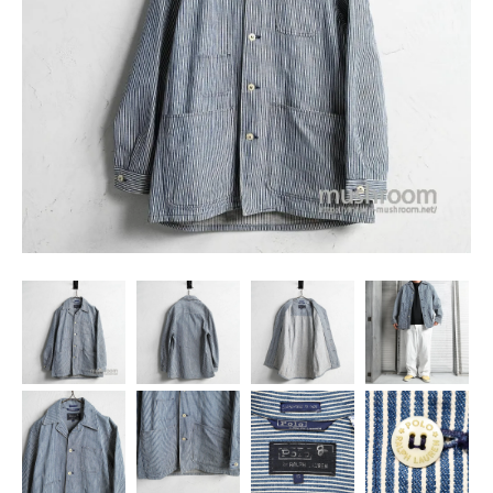
SNS
MY ACCOUNT