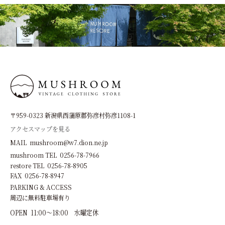
〒959-0323 新潟県西蒲原郡弥彦村弥彦1108-1
アクセスマップを見る
MAIL mushroom@w7.dion.ne.jp
mushroom TEL 0256-78-7966
restore TEL 0256-78-8905
FAX 0256-78-8947
PARKING & ACCESS
周辺に無料駐車場有り
OPEN 11:00～18:00 水曜定休