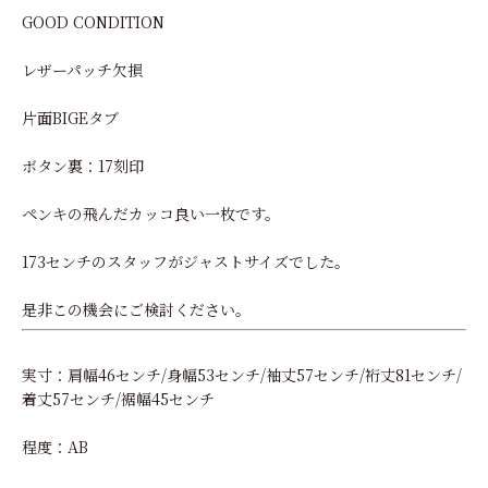
GOOD CONDITION
レザーパッチ欠損
片面BIGEタブ
ボタン裏：17刻印
ペンキの飛んだカッコ良い一枚です。
173センチのスタッフがジャストサイズでした。
是非この機会にご検討ください。
実寸：肩幅46センチ/身幅53センチ/袖丈57センチ/裄丈81センチ/
着丈57センチ/裾幅45センチ
程度：AB