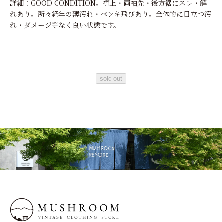
詳細：GOOD CONDITION。襟上・両袖先・後方裾にスレ・解
れあり。所々経年の薄汚れ・ペンキ飛びあり。全体的に目立つ汚
れ・ダメージ等なく良い状態です。
sold out