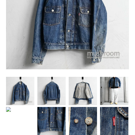
SNS
MY ACCOUNT