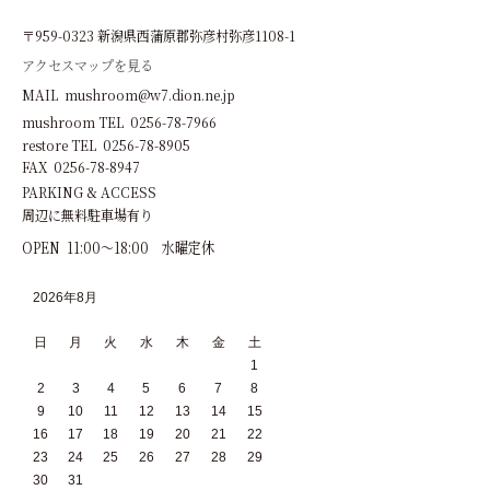
〒959-0323 新潟県西蒲原郡弥彦村弥彦1108-1
アクセスマップを見る
MAIL mushroom@w7.dion.ne.jp
mushroom TEL 0256-78-7966
restore TEL 0256-78-8905
FAX 0256-78-8947
PARKING & ACCESS
周辺に無料駐車場有り
OPEN 11:00～18:00 水曜定休
2026年8月
日
月
火
水
木
金
土
1
2
3
4
5
6
7
8
9
10
11
12
13
14
15
16
17
18
19
20
21
22
23
24
25
26
27
28
29
30
31