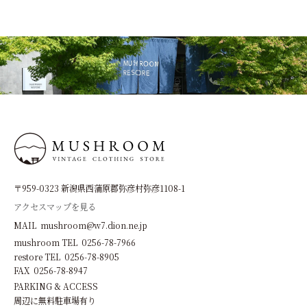
〒959-0323 新潟県西蒲原郡弥彦村弥彦1108-1
アクセスマップを見る
MAIL mushroom@w7.dion.ne.jp
mushroom TEL 0256-78-7966
restore TEL 0256-78-8905
FAX 0256-78-8947
PARKING & ACCESS
周辺に無料駐車場有り