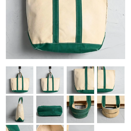
SNS
MY ACCOUNT