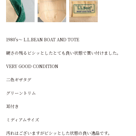
1980's～ L.L.BEAN BOAT AND TOTE
硬さの残るビシッとしたとても良い状態で買い付けました。
VERY GOOD CONDITION
二色ギザタグ
グリーントリム
耳付き
ミディアムサイズ
汚れはございますがビシッとした状態の良い逸品です。