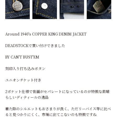
Around 1940's COPPER KING DENIM JACKET
DEADSTOCKで買い付けできました
BY CAN'T BUST'EM
刻印入り打ち込みボタン
ユニオンチケット付き
2ポケット仕様で背面がセパレートになっているのが特徴な素晴
らしいディティールの逸品
着た際のシルエットもおさまりが良く、ただリーバイス等に比べ
ると見つかりにくく、市場に出てこないのも特徴ですね