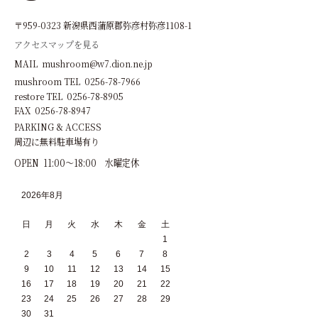
〒959-0323 新潟県西蒲原郡弥彦村弥彦1108-1
アクセスマップを見る
MAIL mushroom@w7.dion.ne.jp
mushroom TEL 0256-78-7966
restore TEL 0256-78-8905
FAX 0256-78-8947
PARKING & ACCESS
周辺に無料駐車場有り
OPEN 11:00～18:00 水曜定休
2026年8月
日
月
火
水
木
金
土
1
2
3
4
5
6
7
8
9
10
11
12
13
14
15
16
17
18
19
20
21
22
23
24
25
26
27
28
29
30
31