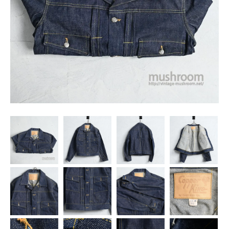
SNS
MY ACCOUNT