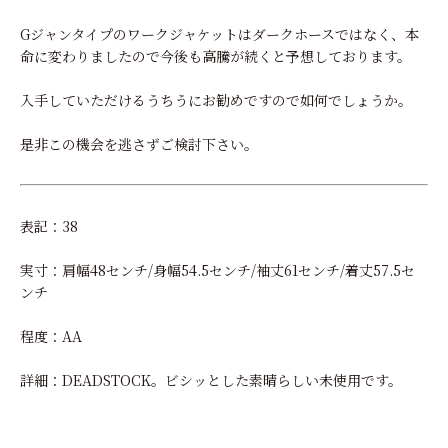
Gジャンタイプのワークジャケットはダークホースではなく、本
命に変わりましたので今後も高騰が続くと予想しております。
入手していただけるうちうにお勧めですので如何でしょうか。
是非この機会を逃さずご検討下さい。
表記：38
実寸：肩幅48センチ/身幅54.5センチ/袖丈61センチ/着丈57.5セ
ンチ
程度：AA
詳細：DEADSTOCK。ビシッとした素晴らしい未使用です。