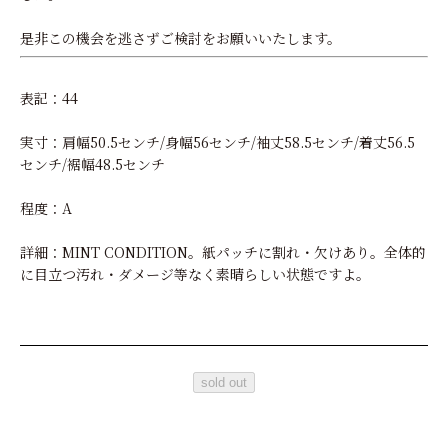
是非この機会を逃さずご検討をお願いいたします。
表記：44
実寸：肩幅50.5センチ/身幅56センチ/袖丈58.5センチ/着丈56.5
センチ/裾幅48.5センチ
程度：A
詳細：MINT CONDITION。紙パッチに割れ・欠けあり。全体的
に目立つ汚れ・ダメージ等なく素晴らしい状態ですよ。
sold out