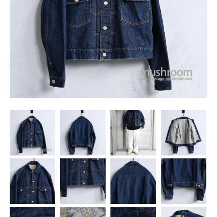
SNS
MY ACCOUNT