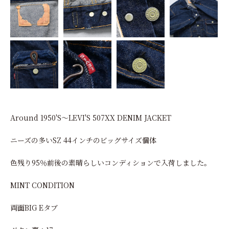
Around 1950'S～LEVI'S 507XX DENIM JACKET
ニーズの多いSZ 44インチのビッグサイズ個体
色残り95％前後の素晴らしいコンディションで入荷しました。
MINT CONDITION
両面BIG Eタブ