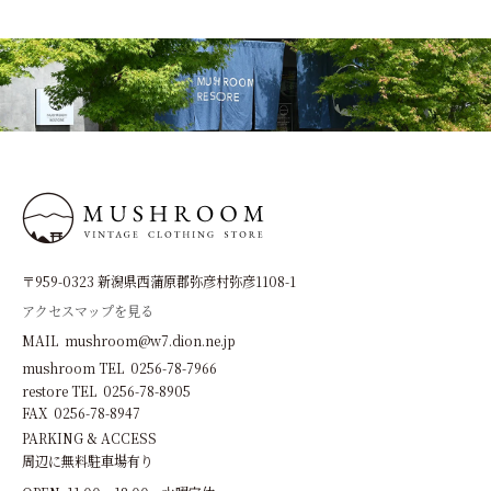
〒959-0323 新潟県西蒲原郡弥彦村弥彦1108-1
アクセスマップを見る
MAIL mushroom@w7.dion.ne.jp
mushroom TEL 0256-78-7966
restore TEL 0256-78-8905
FAX 0256-78-8947
PARKING & ACCESS
周辺に無料駐車場有り